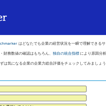
er
hmarker
はどなたでも企業の経営状況を一瞬で理解できるサ
・財務数値の確認はもちろん、
独自の統合指標
により原因分
ずは気になる企業の企業力総合評価をチェックしてみましょう