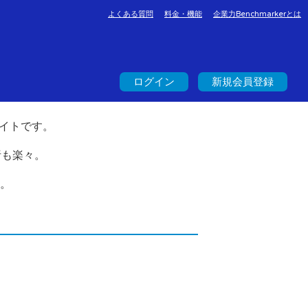
よくある質問
料金・機能
企業力Benchmarkerとは
ログイン
新規会員登録
イトです。
析も楽々。
。