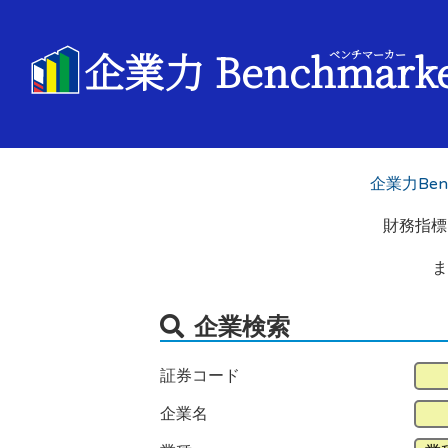
企業力 Benchmark
ベンチマーカー
企業力Benc
財務指標
ま
企業検索
証券コード
企業名