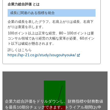
企業力総合評価 とは
成長に関連のある指標を統合
企業の成長を表したグラフ。右肩上がりは成長、右肩下
がりは衰退を示します。
100ポイント以上は正常な経営、80～100ポイントは要
コンサル領域であり経営の大幅な変革が必要、60ポイン
ト以下は破綻が懸念されます。
詳しくはこちら
https://sp-21.co.jp/study/sougouhyouka/
企業力総合評価をドリルダウンし、財務指標や財務数値
を最長10期分チェックできます。トライアル期間(お申